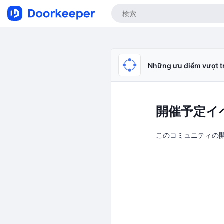
Những ưu điểm vượt t
開催予定イ
このコミュニティの