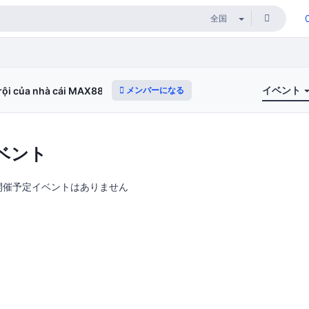
イベント
メンバーになる
rội của nhà cái MAX88
ベント
開催予定イベントはありません